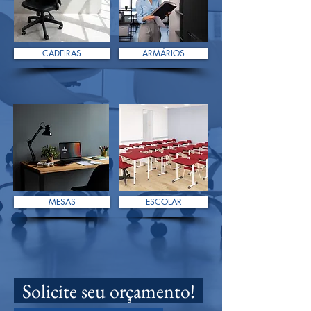
CADEIRAS
ARMÁRIOS
MESAS
ESCOLAR
Solicite seu orçamento!