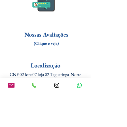
Nossas Avaliações
(Clique e veja)
Localização
CNF 02 lote 07 loja 02 Taguatinga Norte
DF - CEP
72125525