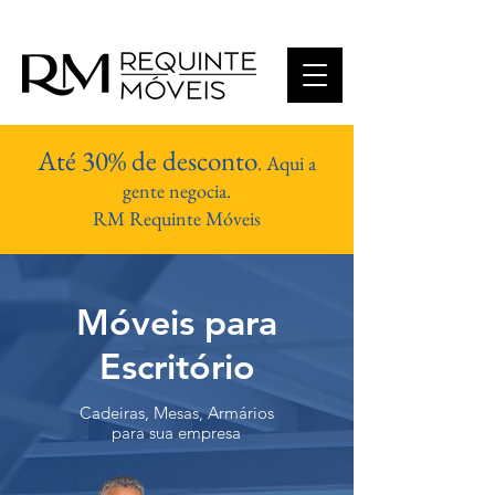
Até 30% de desconto
. Aqui a
gente negocia.
RM Requinte Móveis
Móveis para
Escritório
Cadeiras, Mesas, Armários
para sua empresa