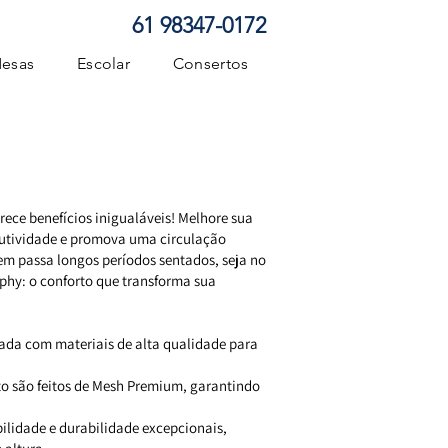
61 98347-0172
esas
Escolar
Consertos
ece benefícios inigualáveis! Melhore sua
dutividade e promova uma circulação
m passa longos períodos sentados, seja no
phy: o conforto que transforma sua
tada com materiais de alta qualidade para
to são feitos de Mesh Premium, garantindo
ilidade e durabilidade excepcionais,