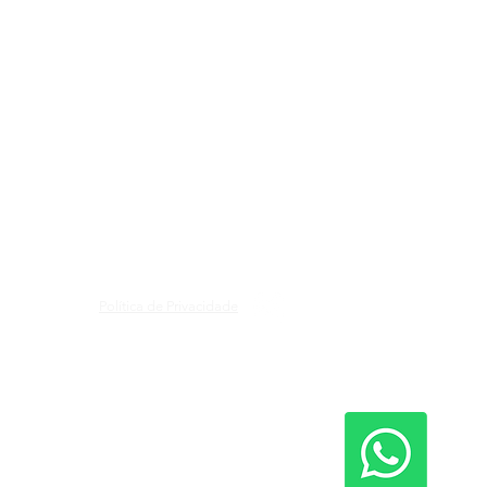
61 98347-0172
Política de Privacidade