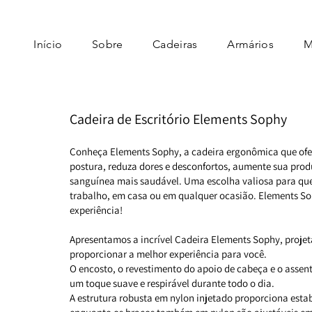
Início
Sobre
Cadeiras
Armários
M
Cadeira de Escritório Elements Sophy
Conheça Elements Sophy, a cadeira ergonômica que ofer
postura, reduza dores e desconfortos, aumente sua pro
sanguínea mais saudável. Uma escolha valiosa para que
trabalho, em casa ou em qualquer ocasião. Elements So
experiência!
Apresentamos a incrível Cadeira Elements Sophy, proje
proporcionar a melhor experiência para você.
O encosto, o revestimento do apoio de cabeça e o assen
um toque suave e respirável durante todo o dia.
A estrutura robusta em nylon injetado proporciona estab