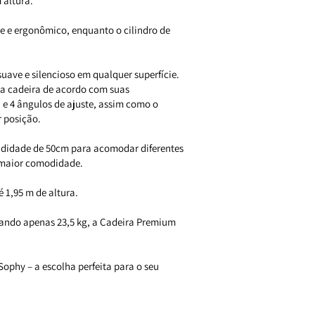
 altura.
 e ergonômico, enquanto o cilindro de
uave e silencioso em qualquer superfície.
 a cadeira de acordo com suas
a e 4 ângulos de ajuste, assim como o
r posição.
ndidade de 50cm para acomodar diferentes
a maior comodidade.
 1,95 m de altura.
ando apenas 23,5 kg, a Cadeira Premium
ophy – a escolha perfeita para o seu