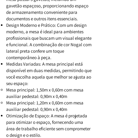
gavetão espaçoso, proporcionando espaço
de armazenamento conveniente para
documentos e outros itens essenciais.
Design Moderno e Prático: Com um design
moderno, a mesa é ideal para ambientes
profissionais que buscam um visual elegante
e funcional. A combinação de cor Nogal com
lateral preta confere um toque
contemporâneo à peça.
Medidas Variadas: A mesa principal está
disponível em duas medidas, permitindo que
você escolha aquela que melhor se ajusta ao
seu espaço:
Mesa principal: 1,50m x 0,60m com mesa
auxiliar pedestal: 0,90m x 0,40m
Mesa principal: 1,20m x 0,60m com mesa
auxiliar pedestal: 0,90m x 0,40m
Otimização de Espaço: A mesa é projetada
para otimizar o espaço, fornecendo uma
área de trabalho eficiente sem comprometer
o design e o estilo.