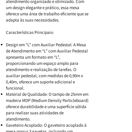
atendimento organizado e otimizado. Com
um design elegante e prático, essa mesa
oferece uma área de trabalho eficiente que se
adapta às suas necessidades.
Características Principais:
Design em “L” com Auxiliar Pedestal: A Mesa
de Atendimento em “L” com Auxiliar Pedestal
apresenta um formato em “L”,
proporcionando um espaço amplo para
atendimento e realização de tarefas. O
auxiliar pedestal, com medidas de 0,90m x
0,40m, oferece um suporte adicional e
funcional.
Material de Qualidade: O tampo de 25mm em
madeira MDP (Medium Density Particleboard)
oferece durabilidade e uma superfície sólida
para realizar suas atividades de
atendimento.
Gaveteiro Acoplado: O gaveteiro acoplado à
mesa possui 3 gavetas, incluindo um