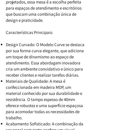
projetados, essa mesa é a escolha perfeita
para espaços de atendimento e escritórios
que buscam uma combinação única de
design e praticidade.
Características Principais:
Design Curvado: O Modelo Curve se destaca
por sua forma curva elegante, que adiciona
um toque de dinamismo ao espaço de
atendimento. Essa abordagem inovadora
cria um ambiente convidativo e único para
receber clientes e realizar tarefas diárias.
Materiais de Qualidade: A mesa é
confeccionada em madeira MDP, um
material conhecido por sua durabilidade e
resistência. O tampo espesso de 40mm
oferece robustez e uma superfície espaçosa
para acomodar todas as necessidades de
trabalho.
Acabamento Sofisticado: A combinação da
cor nogal com preto confere um visual