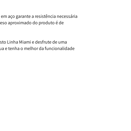
 em aço garante a resistência necessária
o peso aproximado do produto é de
to Linha Miami e desfrute de uma
 sua e tenha o melhor da
funcionalidade