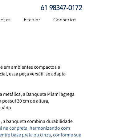
61 98347-0172
esas
Escolar
Consertos
dade em ambientes compactos e
l, essa peça versátil se adapta
 metálica, a Banqueta Miami agrega
 possui 30 cm de altura,
uário.
o, a banqueta combina durabilidade
el na cor preta, harmonizando com
 entre base preta ou cinza, conforme sua