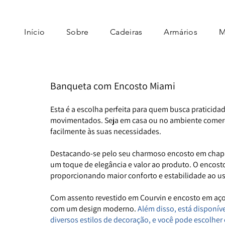
Início
Sobre
Cadeiras
Armários
M
Banqueta com Encosto Miami
Esta é a escolha perfeita para quem busca pratici
movimentados. Seja em casa ou no ambiente comercia
facilmente às suas necessidades.
Destacando-se pelo seu charmoso encosto em chapa
um toque de elegância e valor ao produto. O encosto
proporcionando maior conforto e estabilidade ao us
Com assento revestido em Courvin e encosto em aç
com um design moderno.
Além disso, está disponív
diversos estilos de decoração, e você pode escolher