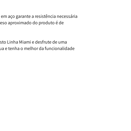
 em aço garante a resistência necessária
o peso aproximado do produto é de
to Linha Miami e desfrute de uma
 sua e tenha o melhor da
funcionalidade