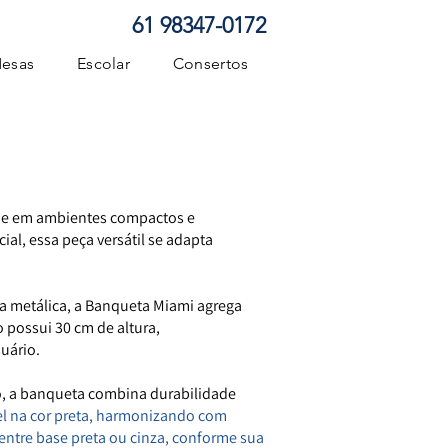
61 98347-0172
esas
Escolar
Consertos
dade em ambientes compactos e
l, essa peça versátil se adapta
 metálica, a Banqueta Miami agrega
 possui 30 cm de altura,
uário.
o, a banqueta combina durabilidade
el na cor preta, harmonizando com
 entre base preta ou cinza, conforme sua