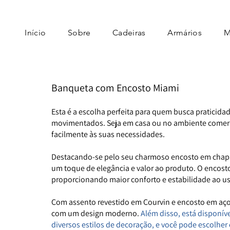
Início
Sobre
Cadeiras
Armários
M
Banqueta com Encosto Miami
Esta é a escolha perfeita para quem busca pratici
movimentados. Seja em casa ou no ambiente comercia
facilmente às suas necessidades.
Destacando-se pelo seu charmoso encosto em chapa
um toque de elegância e valor ao produto. O encosto
proporcionando maior conforto e estabilidade ao us
Com assento revestido em Courvin e encosto em aç
com um design moderno.
Além disso, está disponív
diversos estilos de decoração, e você pode escolher